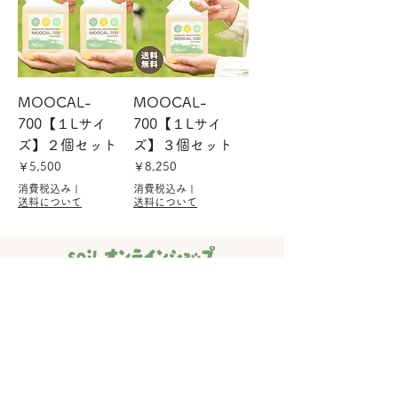
MOOCAL-
MOOCAL-
700【１Lサイ
700【１Lサイ
ズ】２個セット
ズ】３個セット
価格
価格
￥5,500
￥8,250
消費税込み
|
消費税込み
|
送料について
送料について
お気軽にお問い合わせください。
メールでお問い合わせ