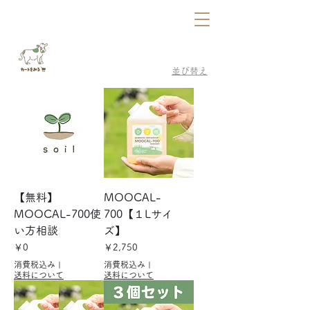
並び替え
【無料】
MOOCAL-
MOOCAL-700使
700【１Lサイ
い方相談
ズ】
価格
価格
￥0
￥2,750
消費税込み
|
消費税込み
|
送料について
送料について